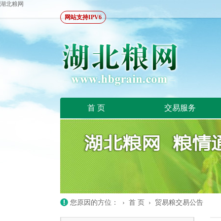
湖北粮网
网站支持IPV6
首 页
交易服务
您原因的方位： ›
首 页
›
贸易粮交易公告