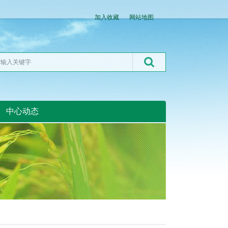
加入收藏
网站地图
中心动态
湖北粮网:湖北粮网