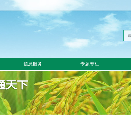
信息服务
专题专栏