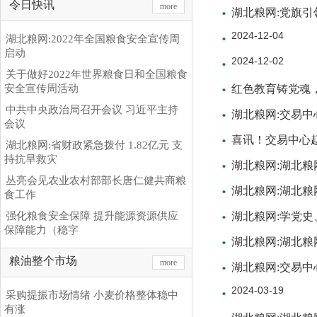
令日快讯
more
湖北粮网:党旗引
2024-12-04
湖北粮网:2022年全国粮食安全宣传周
启动
2024-12-02
关于做好2022年世界粮食日和全国粮食
安全宣传周活动
红色教育铸党魂
中共中央政治局召开会议 习近平主持
湖北粮网:交易
会议
喜讯！交易中心
湖北粮网:省财政紧急拨付 1.82亿元 支
持抗旱救灾
湖北粮网:湖北
丛亮会见农业农村部部长唐仁健共商粮
湖北粮网:湖北粮
食工作
强化粮食安全保障 提升能源资源供应
湖北粮网:学党
保障能力（稳字
湖北粮网:湖北
粮油整个市场
more
湖北粮网:交易
2024-03-19
采购提振市场情绪 小麦价格整体稳中
有涨