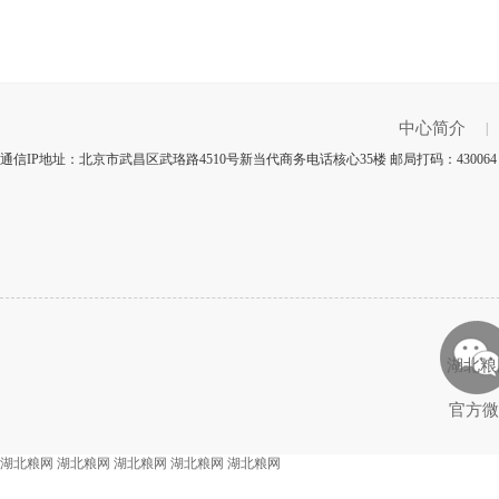
中心简介
|
通信IP地址：北京市武昌区武珞路4510号新当代商务电话核心35楼 邮局打码：4300
湖北粮
官方微
湖北粮网
湖北粮网
湖北粮网
湖北粮网
湖北粮网