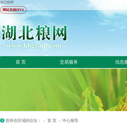
湖北粮网
网站支持IPV6
首 页
交易服务
信息
您所在区域的位址： ›
首 页
›
中心领导